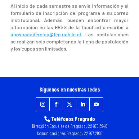
Al inicio de cada semestre se envía información y el
formulario de inscripción del programa a su correo
institucional. Además, pueden encontrar mayor
información en las RRSS de la facultad o escribir a
apoyoacademico@fen.uchile.cl
. Las postulaciones
se realizan solo completando la ficha de postulación
y los cupos son limitados.
Síguenos en nuestras redes
Teléfonos Pregrado
Dirección Escuelas de Pregrado: 22 978 3948
Comunicaciones Pregrado: 22 977 2106